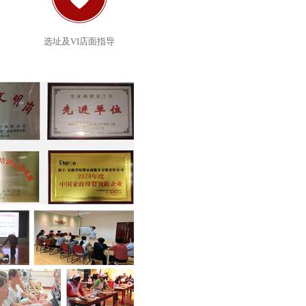
选址及VI店面指导