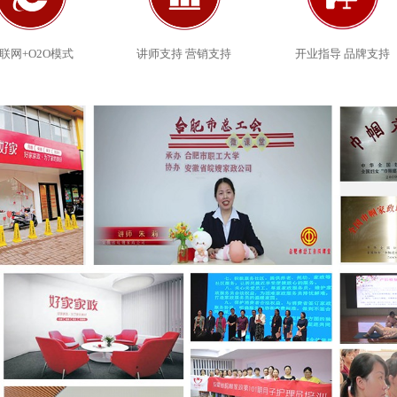
开业指导 品牌支持
联网+O2O模式
讲师支持 营销支持