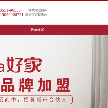
0551-96538
一站式家政服务
15056960751
解决方案提供商
联系好家