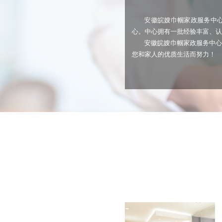
安徽皖嫂巾帼家政服务中
心。中心拥有一批经验丰富、认
安徽皖嫂巾帼家政服务中心
您和家人的优质生活而努力！