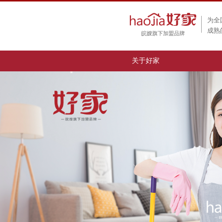
为全
成熟
皖嫂旗下加盟品牌
关于好家