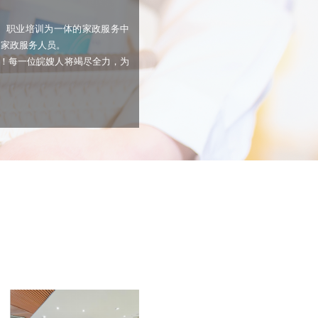
、职业培训为一体的家政服务中
名家政服务人员。
家！每一位皖嫂人将竭尽全力，为