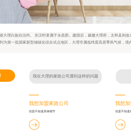
省大理白族自治州。 东汉时隶属于永昌郡。建国后，裁撤大理府，太和县则改名
列为第一批国家新型城镇化综合试点地区，大理市属低纬度高原季风气候，境
目
我在大理的家政公司遇到这样的问题
我想加盟家政公司
我想加
但是不知道具体细节
但是不知道