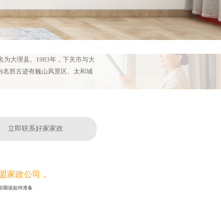
为大理县。1983年，下关市与大
内名胜古迹有巍山风景区、太和城
立即联系好家家政
盟家政公司，
前期该如何准备