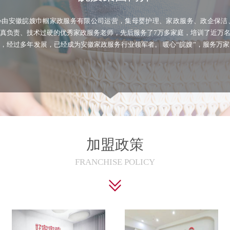
心由安徽皖嫂巾帼家政服务有限公司运营，集母婴护理、家政服务、政企保洁
真负责、技术过硬的优秀家政服务老师，先后服务了7万多家庭，培训了近万
，经过多年发展，已经成为安徽家政服务行业领军者。 暖心“皖嫂”，服务万
加盟政策
FRANCHISE POLICY